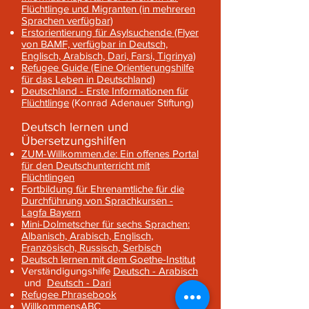
Flüchtlinge und Migranten (in mehreren
Sprachen verfügbar)
Erstorientierung für Asylsuchende (Flyer
von BAMF, verfügbar in Deutsch,
Englisch, Arabisch, Dari, Farsi, Tigrinya)
Refugee Guide (Eine Orientierungshilfe
für das Leben in Deutschland)
Deutschland - Erste Informationen für
Flüchtlinge
(Konrad Adenauer Stiftung)
Deutsch lernen und
Übersetzungshilfen
ZUM-Willkommen.de: Ein offenes Portal
für den Deutschu
nterricht mit
Flüchtlingen
Fortbildung für Ehrenamtliche für die
Durchführung von Sprachkursen -
Lagfa Bayern
Mini-Dolmetscher für sechs Sprachen:
Albanisch, Arabisch, Englisch,
Französisch, Russisch, Serbisch
Deutsch lernen mit dem Goethe-Institut
Verständigungshilfe
Deutsch - Arabisch
und
Deutsch - Dari
Refugee Phrasebook
WillkommensABC