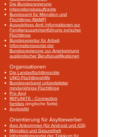
Die Bundesregierung
Integrationsbeauftragte
Bundesamt für Migration und
Flüchtlinge (BAMF)
Auswärtiges Amt: Informationen zur
Familienzusammenführung syrischer
Flüchtlinge
Bundesagentur für Arbeit
Informationsportal der
Bundesregierung zur Anerkennung
ausländischer Berufsqualifikationen
Organisationen
Die Landesflüchtlingsräte
UNO-Flüchtlingshilfe
Bundesverband unbegleiteter
minderjährige Flüchtlinge
Pro Asyl
REFUNITE - Connecting
families
(englische Seite)
Asylgipfel
Orientierung für Asylbewerber
App Ankommen (für Android und iOS)
Migration und Gesundheit
Informationsportal der Telekom für