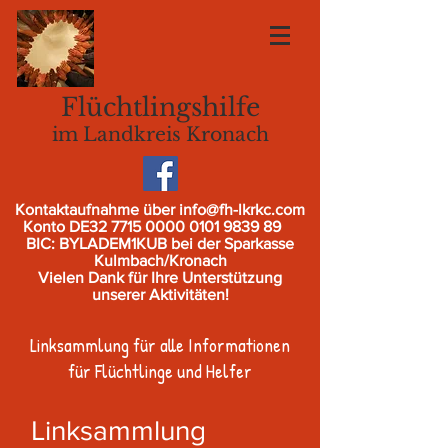
Flüchtlingshilfe
im Landkreis Kronach
Kontaktaufnahme über
info@fh-lkrkc.com
Konto DE32
7715 0000 0101 9839
89
BIC: BYLADEM1KUB bei der Sparkasse
Kulmbach/Kronach
Vielen Dank für Ihre Unterstützung
unserer Aktivitäten!
Linksammlung für alle Informationen
für Flüchtlinge und Helfer
Linksammlung